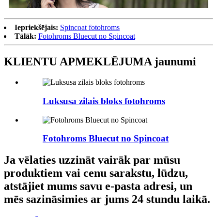
Iepriekšējais:
Spincoat fotohroms
Tālāk:
Fotohroms Bluecut no Spincoat
KLIENTU APMEKLĒJUMA jaunumi
Luksusa zilais bloks fotohroms
Fotohroms Bluecut no Spincoat
Ja vēlaties uzzināt vairāk par mūsu
produktiem vai cenu sarakstu, lūdzu,
atstājiet mums savu e-pasta adresi, un
mēs sazināsimies ar jums 24 stundu laikā.