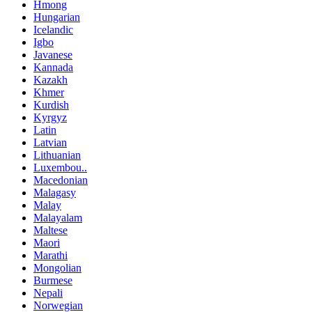
Hmong
Hungarian
Icelandic
Igbo
Javanese
Kannada
Kazakh
Khmer
Kurdish
Kyrgyz
Latin
Latvian
Lithuanian
Luxembou..
Macedonian
Malagasy
Malay
Malayalam
Maltese
Maori
Marathi
Mongolian
Burmese
Nepali
Norwegian