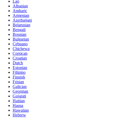
Lao
Albanian
Amharic
Armenian
Azerbaijani
Belarusian
Bengali
Bosnian
Bulgarian
Cebuano
Chichewa
Corsican
Croatian
Dutch
Estonian
Filipino
Finnish
Frisian
Galician
Georgian
Gujarati
Haitian
Hausa
Hawaiian
Hebrew