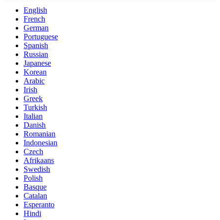
English
French
German
Portuguese
Spanish
Russian
Japanese
Korean
Arabic
Irish
Greek
Turkish
Italian
Danish
Romanian
Indonesian
Czech
Afrikaans
Swedish
Polish
Basque
Catalan
Esperanto
Hindi